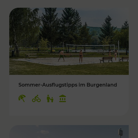
Sommer-Ausflugstipps im Burgenland
Kategorien: Erholung, Radwege, Für Kinder, K