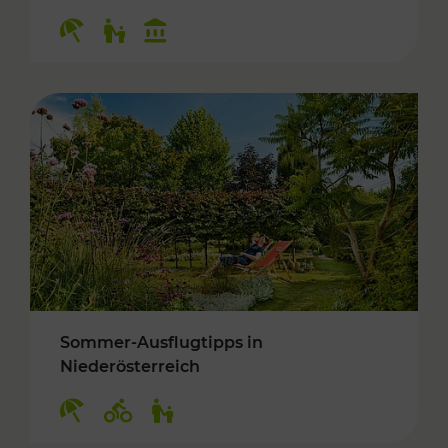
Kategorien: Erholung, Für Kinder, Kulturangeb
Sommer-Ausflugtipps in
Niederösterreich
Kategorien: Erholung, Radwege, Für Kinder