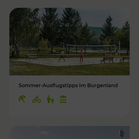
Sommer-Ausflugstipps im Burgenland
Kategorien: Erholung, Radwege, Für Kinder, K