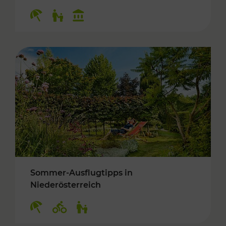
Kategorien: Erholung, Für Kinder, Kulturangeb
Sommer-Ausflugtipps in
Niederösterreich
Kategorien: Erholung, Radwege, Für Kinder