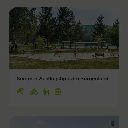
Sommer-Ausflugstipps im Burgenland
Kategorien: Erholung, Radwege, Für Kinder, K