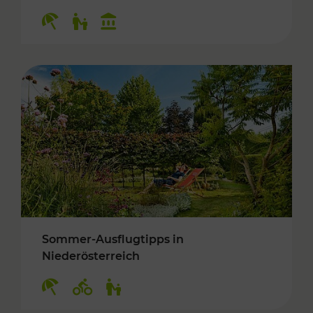
Kategorien: Erholung, Für Kinder, Kulturangeb
Sommer-Ausflugtipps in
Niederösterreich
Kategorien: Erholung, Radwege, Für Kinder