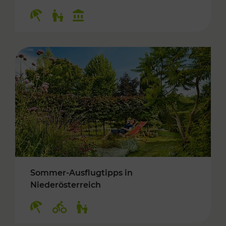
Kategorien: Erholung, Für Kinder, Kulturangeb
Sommer-Ausflugtipps in
Niederösterreich
Kategorien: Erholung, Radwege, Für Kinder