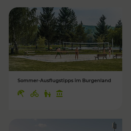
Sommer-Ausflugstipps im Burgenland
Kategorien: Erholung, Radwege, Für Kinder, K