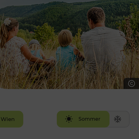
7:00 - 20:00 Uhr
Samstag (werktags)
7:00 - 14:00 Uhr
ZUM KONTAKTFORMULAR
AKTUELLE AUSFLUGSTIPPS
Wien
Sommer
Winter