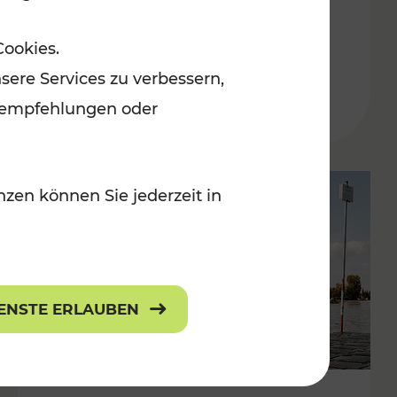
in der Ostregion
Cookies.
Kategorien: Erholung, Für Kinder, K
sere Services zu verbessern,
lanempfehlungen oder
zen können Sie jederzeit in
IENSTE ERLAUBEN