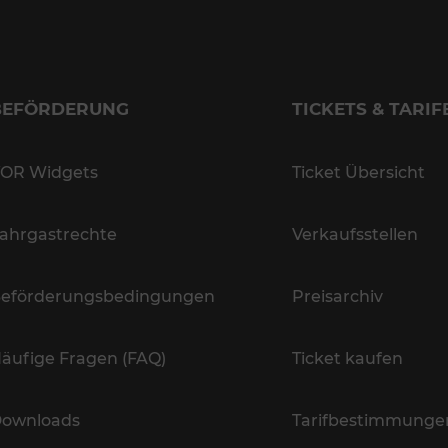
BEFÖRDERUNG
TICKETS & TARIF
OR Widgets
Ticket Übersicht
ahrgastrechte
Verkaufsstellen
eförderungsbedingungen
Preisarchiv
äufige Fragen (FAQ)
Ticket kaufen
ownloads
Tarifbestimmunge