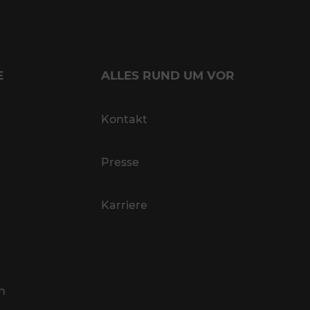
E
ALLES RUND UM VOR
Kontakt
Presse
Karriere
n