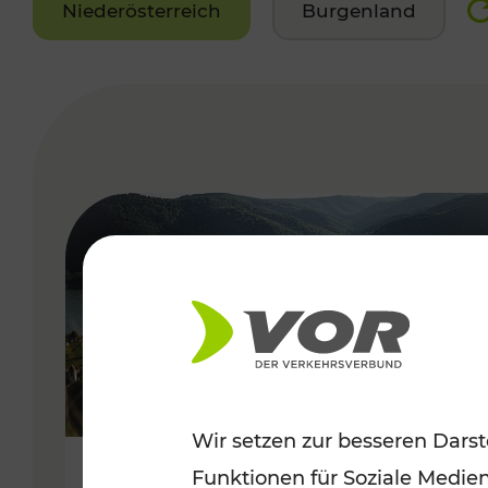
Niederösterreich
Burgenland
VERGABE
Wir setzen zur besseren Darst
Funktionen für Soziale Medie
Sommerlich unterwegs im