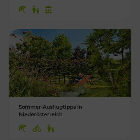
Kategorien: Erholung, Für Kinder, Kulturangeb
Sommer-Ausflugtipps in
Niederösterreich
Kategorien: Erholung, Radwege, Für Kinder