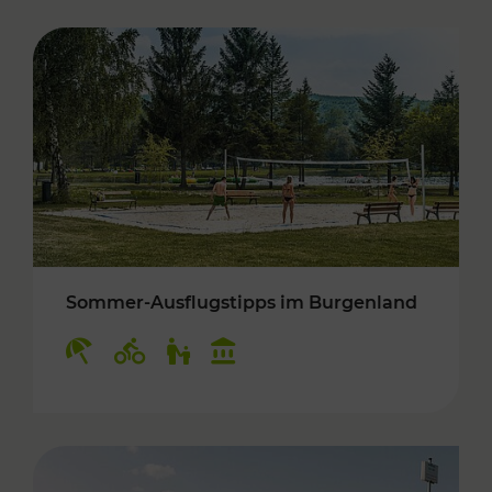
Sommer-Ausflugstipps im Burgenland
Kategorien: Erholung, Radwege, Für Kinder, K