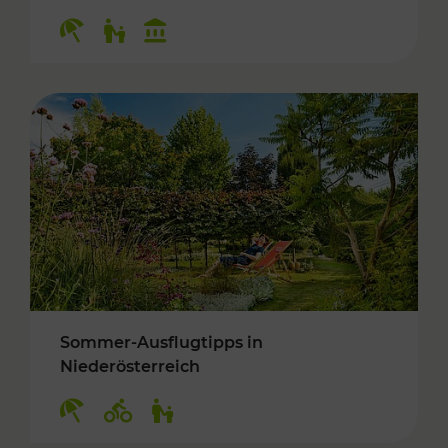
Kategorien: Erholung, Für Kinder, Kulturangeb
Sommer-Ausflugtipps in
Niederösterreich
Kategorien: Erholung, Radwege, Für Kinder