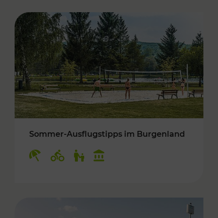
Sommer-Ausflugstipps im Burgenland
Kategorien: Erholung, Radwege, Für Kinder, K