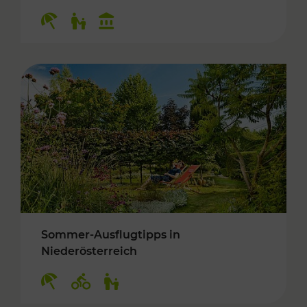
Kategorien: Erholung, Für Kinder, Kulturangeb
Sommer-Ausflugtipps in
Niederösterreich
Kategorien: Erholung, Radwege, Für Kinder