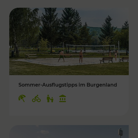
Sommer-Ausflugstipps im Burgenland
Kategorien: Erholung, Radwege, Für Kinder, K