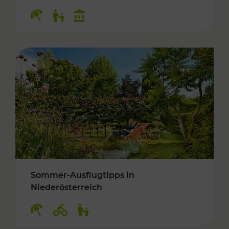
Kategorien: Erholung, Für Kinder, Kulturangeb
Sommer-Ausflugtipps in
Niederösterreich
Kategorien: Erholung, Radwege, Für Kinder