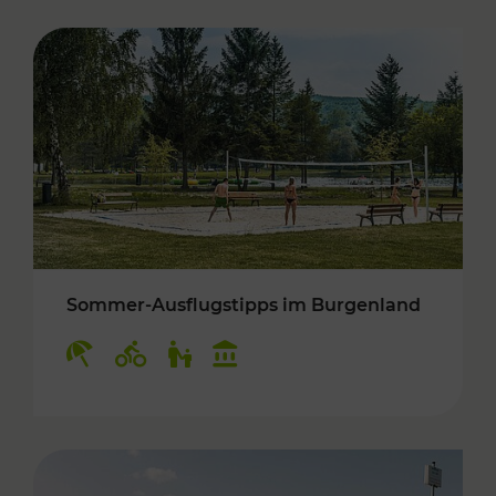
Sommer-Ausflugstipps im Burgenland
Kategorien: Erholung, Radwege, Für Kinder, K