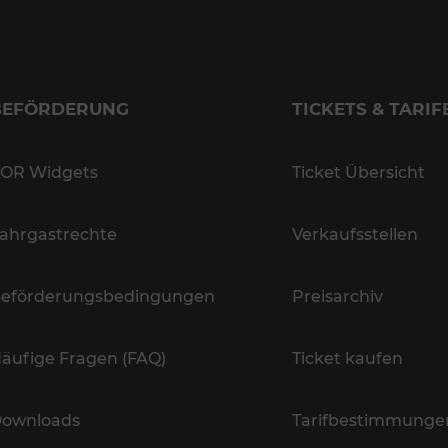
BEFÖRDERUNG
TICKETS & TARIF
OR Widgets
Ticket Übersicht
ahrgastrechte
Verkaufsstellen
eförderungsbedingungen
Preisarchiv
äufige Fragen (FAQ)
Ticket kaufen
ownloads
Tarifbestimmunge