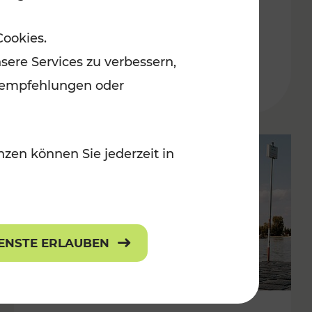
in der Ostregion
Cookies.
Kategorien: Erholung, Für Kinder, K
sere Services zu verbessern,
lanempfehlungen oder
zen können Sie jederzeit in
IENSTE ERLAUBEN