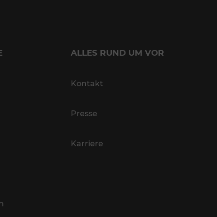
E
ALLES RUND UM VOR
Kontakt
Presse
Karriere
n