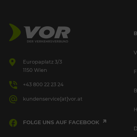
V
Europaplatz 3/3
1150 Wien
F
+43 800 22 23 24
B
kundenservice[at]vor.at
H
FOLGE UNS AUF FACEBOOK
D