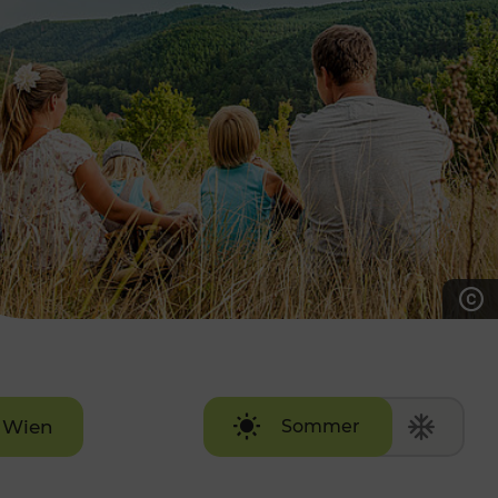
7:00 - 20:00 Uhr
Samstag (werktags)
7:00 - 14:00 Uhr
ZUM KONTAKTFORMULAR
AKTUELLE AUSFLUGSTIPPS
Wien
Sommer
Winter