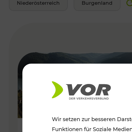
Niederösterreich
Burgenland
VERGABE
Wir setzen zur besseren Darst
Funktionen für Soziale Medie
Sommerlich unterwegs im