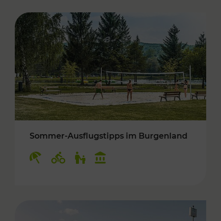
Sommer-Ausflugstipps im Burgenland
Kategorien: Erholung, Radwege, Für Kinder, K