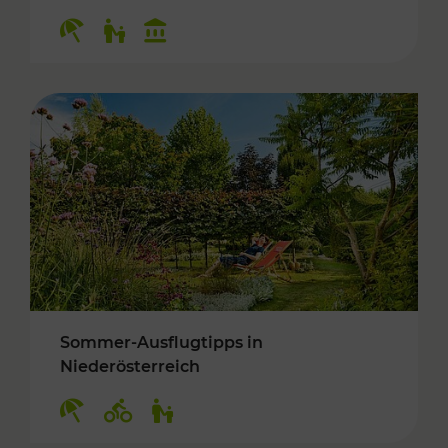
Kategorien: Erholung, Für Kinder, Kulturangeb
Sommer-Ausflugtipps in
Niederösterreich
Kategorien: Erholung, Radwege, Für Kinder