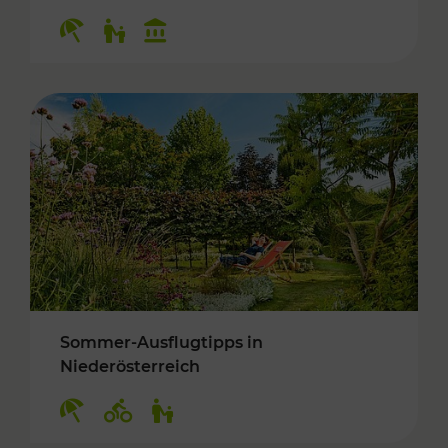
Kategorien: Erholung, Für Kinder, Kulturangeb
Sommer-Ausflugtipps in
Niederösterreich
Kategorien: Erholung, Radwege, Für Kinder