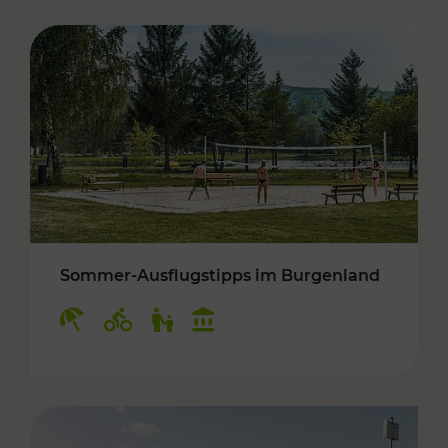
Sommer-Ausflugstipps im Burgenland
Kategorien: Erholung, Radwege, Für Kinder, K