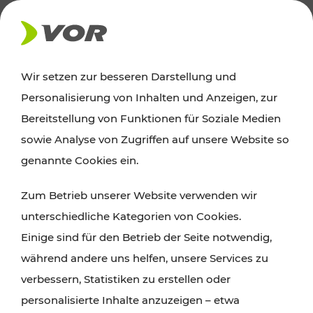
AKTUELLES
Wir setzen zur besseren Darstellung und
Personalisierung von Inhalten und Anzeigen, zur
Ausflugstipps
Bereitstellung von Funktionen für Soziale Medien
sowie Analyse von Zugriffen auf unsere Website so
Wien, Niederösterreich und das Burgenland
genannte Cookies ein.
entdecken: Egal ob Familienabenteuer,
Zum Betrieb unserer Website verwenden wir
Wanderungen, Kultur und Gastronomie,
unterschiedliche Kategorien von Cookies.
Radtouren oder purer Naturgenuss – viele
Einige sind für den Betrieb der Seite notwendig,
Attraktionen sind mit den Ticket- und Fahrplan-
während andere uns helfen, unsere Services zu
Angeboten des VOR gut und schnell erreichbar.
verbessern, Statistiken zu erstellen oder
personalisierte Inhalte anzuzeigen – etwa
ROUTE PLANEN