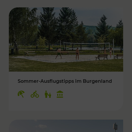
Sommer-Ausflugstipps im Burgenland
Kategorien: Erholung, Radwege, Für Kinder, K