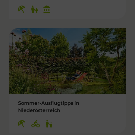
Kategorien: Erholung, Für Kinder, Kulturangeb
Sommer-Ausflugtipps in
Niederösterreich
Kategorien: Erholung, Radwege, Für Kinder