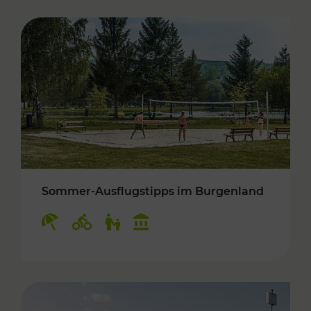
Sommer-Ausflugstipps im Burgenland
Kategorien: Erholung, Radwege, Für Kinder, K