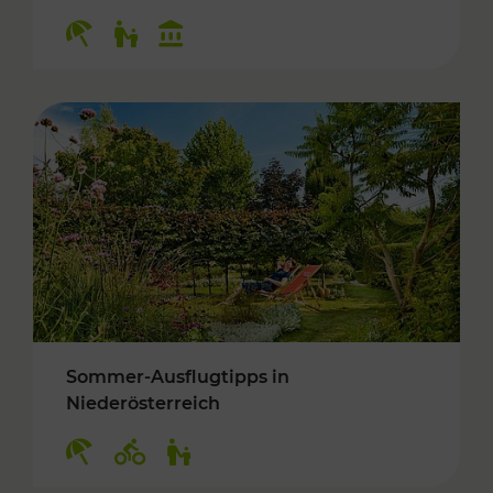
Kategorien: Erholung, Für Kinder, Kulturangeb
Sommer-Ausflugtipps in
Niederösterreich
Kategorien: Erholung, Radwege, Für Kinder