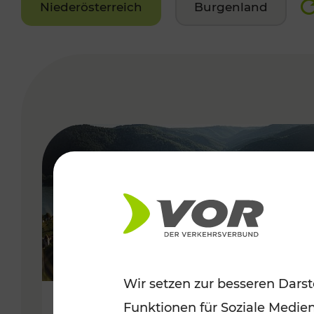
Niederösterreich
Burgenland
VERGABE
Wir setzen zur besseren Darst
Funktionen für Soziale Medie
Sommerlich unterwegs im