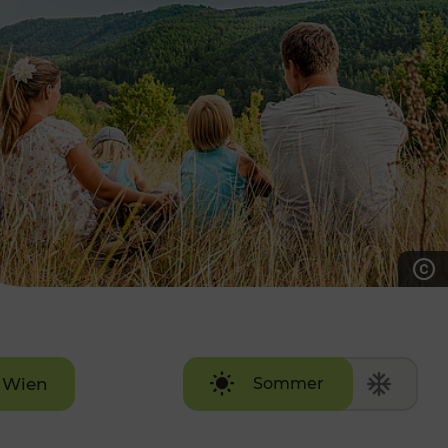
7:00 - 20:00 Uhr
Samstag (werktags)
7:00 - 14:00 Uhr
ZUM KONTAKTFORMULAR
AKTUELLE AUSFLUGSTIPPS
Wien
Sommer
Winter