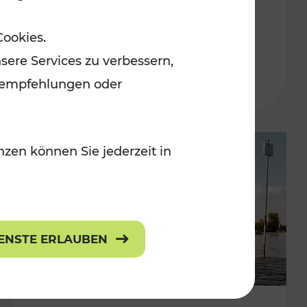
in der Ostregion
Cookies.
Kategorien: Erholung, Für Kinder, K
sere Services zu verbessern,
lanempfehlungen oder
zen können Sie jederzeit in
IENSTE ERLAUBEN