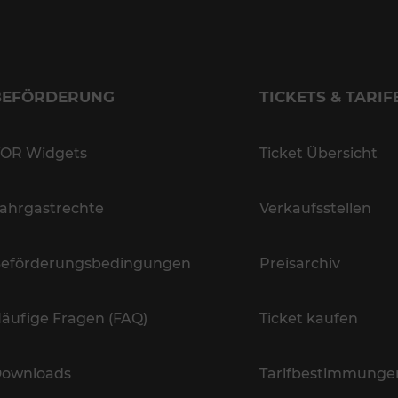
BEFÖRDERUNG
TICKETS & TARIF
OR Widgets
Ticket Übersicht
ahrgastrechte
Verkaufsstellen
eförderungsbedingungen
Preisarchiv
äufige Fragen (FAQ)
Ticket kaufen
ownloads
Tarifbestimmunge