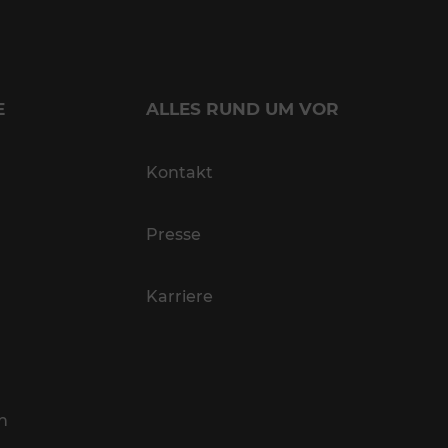
E
ALLES RUND UM VOR
Kontakt
Presse
Karriere
n