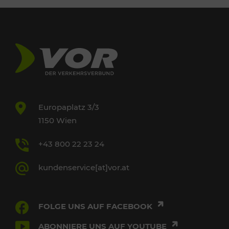
Europaplatz 3/3
1150 Wien
+43 800 22 23 24
kundenservice[at]vor.at
FOLGE UNS AUF FACEBOOK
ABONNIERE UNS AUF YOUTUBE