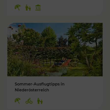
Kategorien: Erholung, Für Kinder, Kulturangeb
Sommer-Ausflugtipps in
Niederösterreich
Kategorien: Erholung, Radwege, Für Kinder