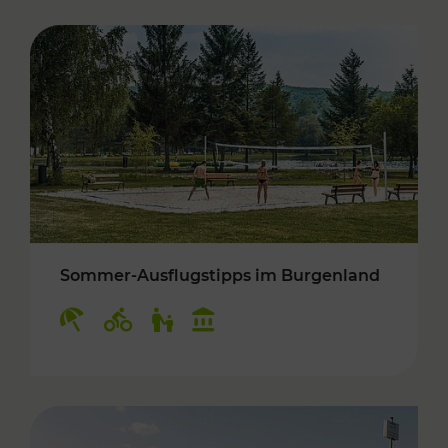
Sommer-Ausflugstipps im Burgenland
Kategorien: Erholung, Radwege, Für Kinder, K