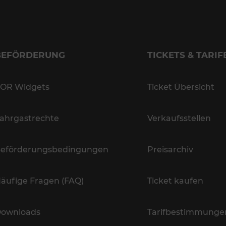
BEFÖRDERUNG
TICKETS & TARIF
OR Widgets
Ticket Übersicht
ahrgastrechte
Verkaufsstellen
eförderungsbedingungen
Preisarchiv
äufige Fragen (FAQ)
Ticket kaufen
ownloads
Tarifbestimmunge