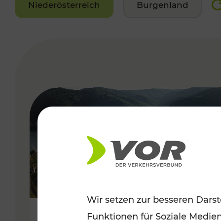
Niederösterreich
Burgenland
VERGABE
Wir setzen zur besseren Darst
Funktionen für Soziale Medie
Sommerlich unterwegs im