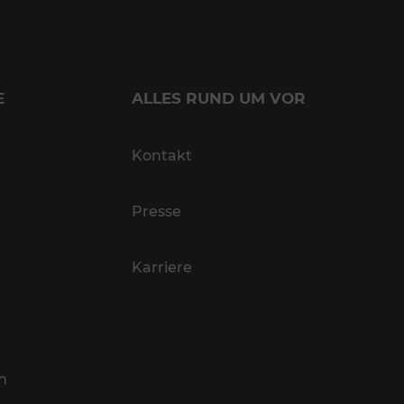
E
ALLES RUND UM VOR
Kontakt
Presse
Karriere
n