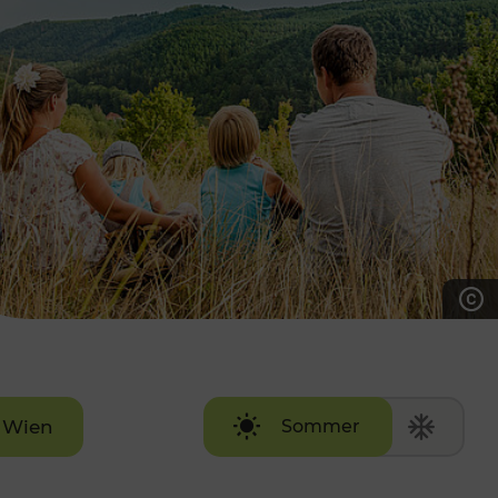
7:00 - 20:00 Uhr
Samstag (werktags)
7:00 - 14:00 Uhr
ZUM KONTAKTFORMULAR
AKTUELLE AUSFLUGSTIPPS
Wien
Sommer
Winter