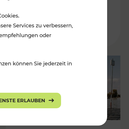
in der Ostregion
Cookies.
Kategorien: Erholung, Für Kinder, K
sere Services zu verbessern,
lanempfehlungen oder
zen können Sie jederzeit in
IENSTE ERLAUBEN