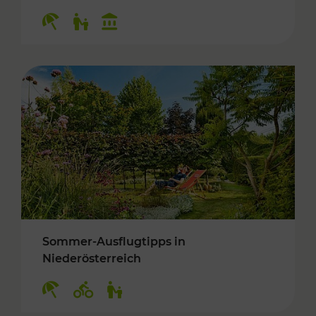
Kategorien: Erholung, Für Kinder, Kulturangeb
Sommer-Ausflugtipps in
Niederösterreich
Kategorien: Erholung, Radwege, Für Kinder