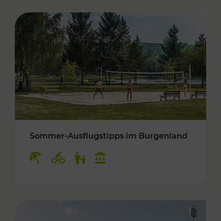
Sommer-Ausflugstipps im Burgenland
Kategorien: Erholung, Radwege, Für Kinder, K