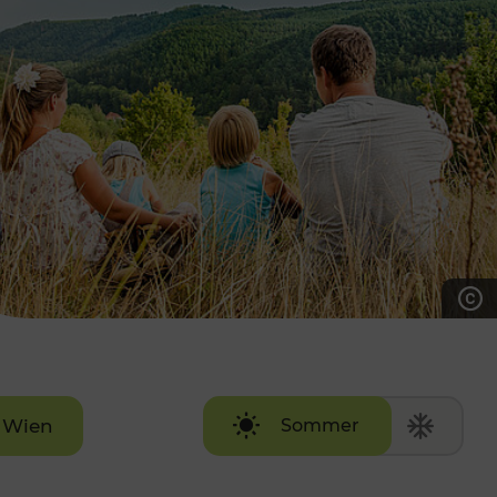
7:00 - 20:00 Uhr
Samstag (werktags)
7:00 - 14:00 Uhr
ZUM KONTAKTFORMULAR
AKTUELLE AUSFLUGSTIPPS
Wien
Sommer
Winter