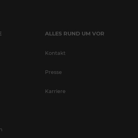
E
ALLES RUND UM VOR
Kontakt
Presse
Karriere
n