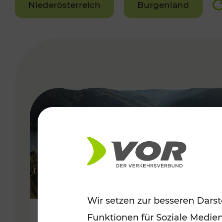
Niederösterreich
Burgenland
VERGABE
Wir setzen zur besseren Darst
Funktionen für Soziale Medie
Sommerlich unterwegs im