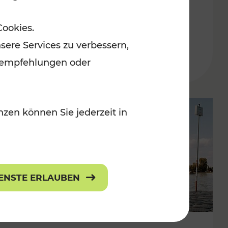
in der Ostregion
Cookies.
Kategorien: Erholung, Für Kinder, K
sere Services zu verbessern,
lanempfehlungen oder
zen können Sie jederzeit in
IENSTE ERLAUBEN