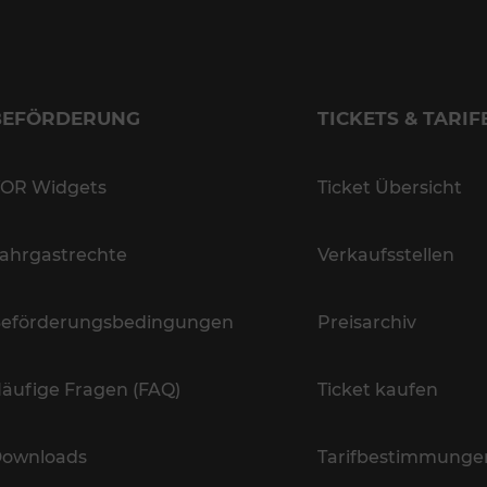
BEFÖRDERUNG
TICKETS & TARIF
OR Widgets
Ticket Übersicht
ahrgastrechte
Verkaufsstellen
eförderungsbedingungen
Preisarchiv
äufige Fragen (FAQ)
Ticket kaufen
ownloads
Tarifbestimmunge