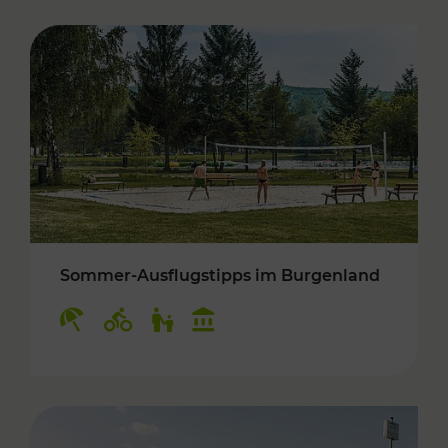
Sommer-Ausflugstipps im Burgenland
Kategorien: Erholung, Radwege, Für Kinder, K