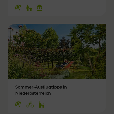
Kategorien: Erholung, Für Kinder, Kulturangeb
Sommer-Ausflugtipps in
Niederösterreich
Kategorien: Erholung, Radwege, Für Kinder