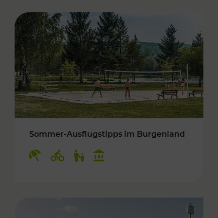
Sommer-Ausflugstipps im Burgenland
Kategorien: Erholung, Radwege, Für Kinder, K