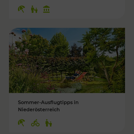
Kategorien: Erholung, Für Kinder, Kulturangeb
Sommer-Ausflugtipps in
Niederösterreich
Kategorien: Erholung, Radwege, Für Kinder