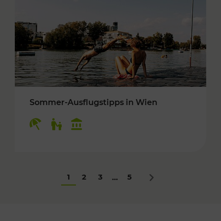
Sommer-Ausflugstipps in Wien
Kategorien: Erholung, Für Kinder, Kulturangeb
1
2
3
5
...
Nächstes