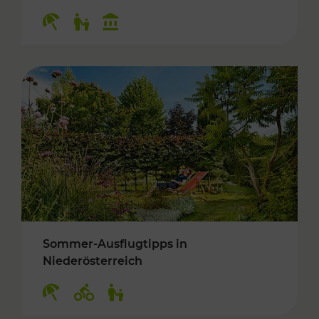
Kategorien: Erholung, Für Kinder, Kulturangeb
Sommer-Ausflugtipps in
Niederösterreich
Kategorien: Erholung, Radwege, Für Kinder