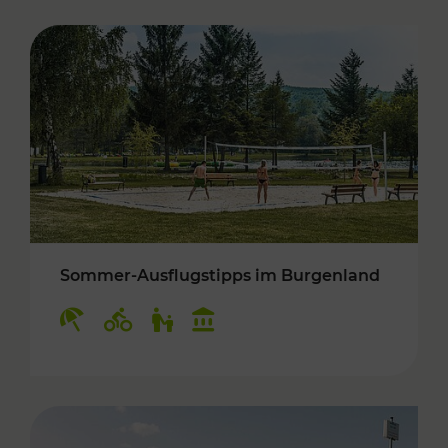
Sommer-Ausflugstipps im Burgenland
Kategorien: Erholung, Radwege, Für Kinder, K