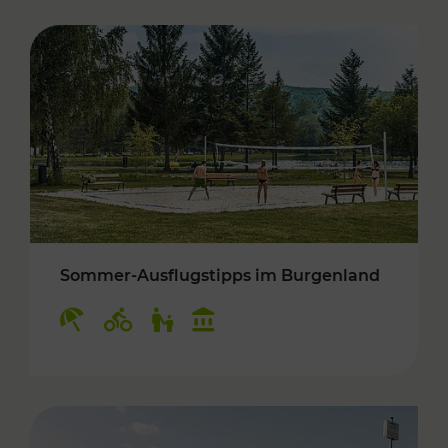
Sommer-Ausflugstipps im Burgenland
Kategorien: Erholung, Radwege, Für Kinder, K