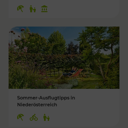
Kategorien: Erholung, Für Kinder, Kulturangeb
Sommer-Ausflugtipps in
Niederösterreich
Kategorien: Erholung, Radwege, Für Kinder