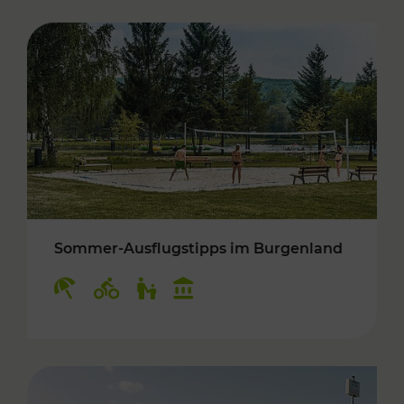
Sommer-Ausflugstipps im Burgenland
Kategorien: Erholung, Radwege, Für Kinder, K