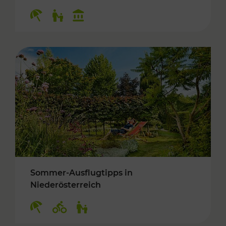
Kategorien: Erholung, Für Kinder, Kulturangeb
Sommer-Ausflugtipps in
Niederösterreich
Kategorien: Erholung, Radwege, Für Kinder