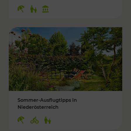
Kategorien: Erholung, Für Kinder, Kulturangeb
Sommer-Ausflugtipps in
Niederösterreich
Kategorien: Erholung, Radwege, Für Kinder