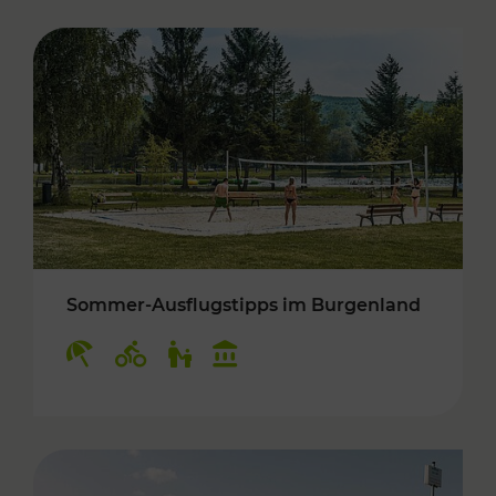
Sommer-Ausflugstipps im Burgenland
Kategorien: Erholung, Radwege, Für Kinder, K