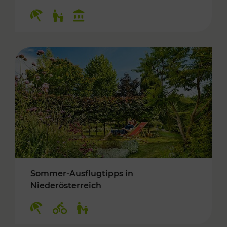
Kategorien: Erholung, Für Kinder, Kulturangeb
Sommer-Ausflugtipps in
Niederösterreich
Kategorien: Erholung, Radwege, Für Kinder