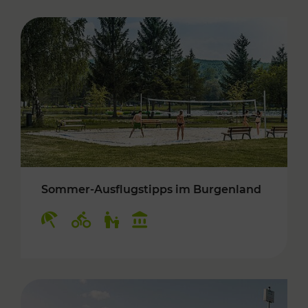
Sommer-Ausflugstipps im Burgenland
Kategorien: Erholung, Radwege, Für Kinder, K