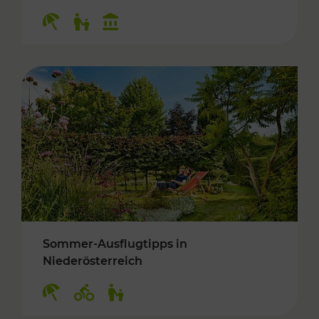
Kategorien: Erholung, Für Kinder, Kulturangeb
Sommer-Ausflugtipps in
Niederösterreich
Kategorien: Erholung, Radwege, Für Kinder