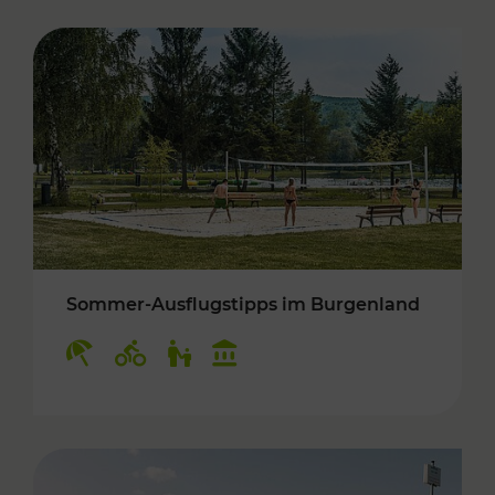
Sommer-Ausflugstipps im Burgenland
Kategorien: Erholung, Radwege, Für Kinder, K