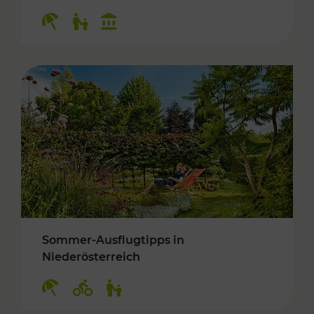
Kategorien: Erholung, Für Kinder, Kulturangeb
Sommer-Ausflugtipps in
Niederösterreich
Kategorien: Erholung, Radwege, Für Kinder