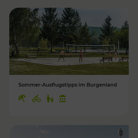
Sommer-Ausflugstipps im Burgenland
Kategorien: Erholung, Radwege, Für Kinder, K