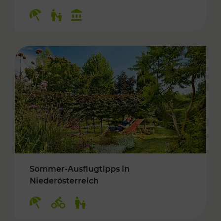
Kategorien: Erholung, Für Kinder, Kulturangeb
Sommer-Ausflugtipps in
Niederösterreich
Kategorien: Erholung, Radwege, Für Kinder