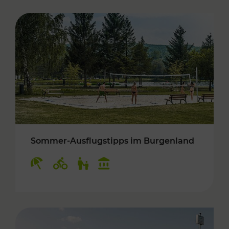
Sommer-Ausflugstipps im Burgenland
Kategorien: Erholung, Radwege, Für Kinder, K