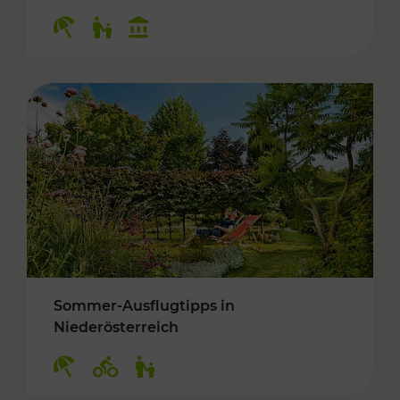
Kategorien: Erholung, Für Kinder, Kulturangeb
Sommer-Ausflugtipps in
Niederösterreich
Kategorien: Erholung, Radwege, Für Kinder