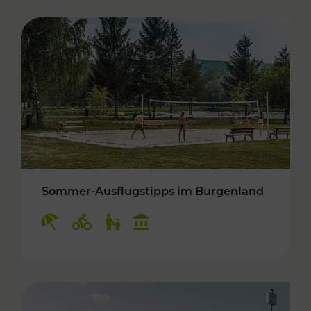
Sommer-Ausflugstipps im Burgenland
Kategorien: Erholung, Radwege, Für Kinder, K