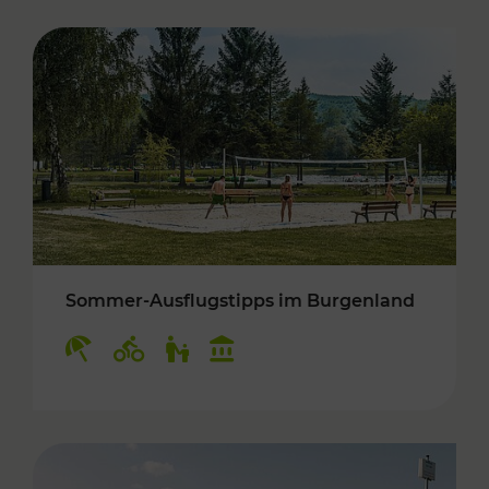
Sommer-Ausflugstipps im Burgenland
Kategorien: Erholung, Radwege, Für Kinder, K