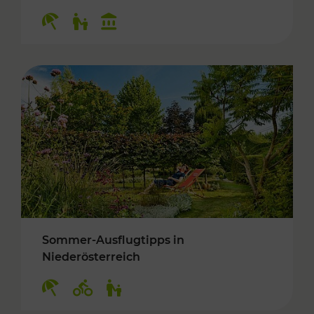
Kategorien: Erholung, Für Kinder, Kulturangeb
Sommer-Ausflugtipps in
Niederösterreich
Kategorien: Erholung, Radwege, Für Kinder