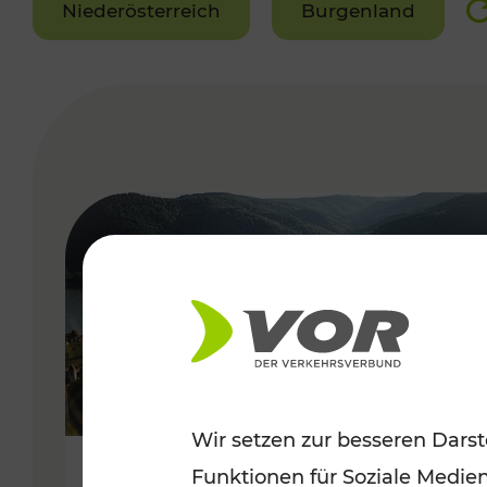
Niederösterreich
Burgenland
VERGABE
Wir setzen zur besseren Darst
Funktionen für Soziale Medie
Sommerlich unterwegs im