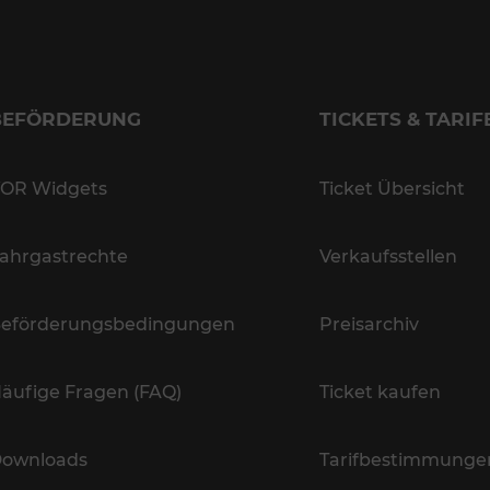
BEFÖRDERUNG
TICKETS & TARIF
OR Widgets
Ticket Übersicht
ahrgastrechte
Verkaufsstellen
eförderungsbedingungen
Preisarchiv
äufige Fragen (FAQ)
Ticket kaufen
ownloads
Tarifbestimmunge