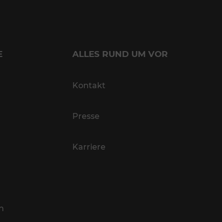
E
ALLES RUND UM VOR
Kontakt
Presse
Karriere
n