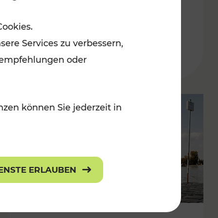
in der Ostregion
Cookies.
Kategorien: Erholung, Für Kinder, K
sere Services zu verbessern,
lanempfehlungen oder
zen können Sie jederzeit in
IENSTE ERLAUBEN