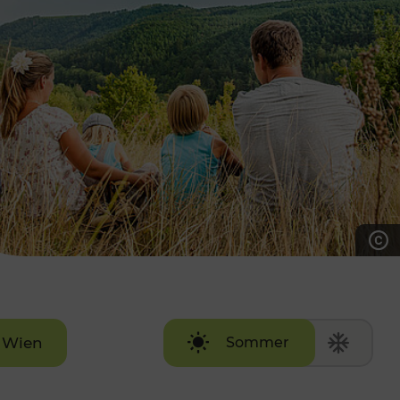
7:00 - 20:00 Uhr
Samstag (werktags)
7:00 - 14:00 Uhr
ZUM KONTAKTFORMULAR
AKTUELLE AUSFLUGSTIPPS
Wien
Sommer
Winter