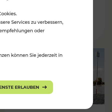
in der Ostregion
Cookies.
Kategorien: Erholung, Für Kinder, K
sere Services zu verbessern,
lanempfehlungen oder
zen können Sie jederzeit in
IENSTE ERLAUBEN