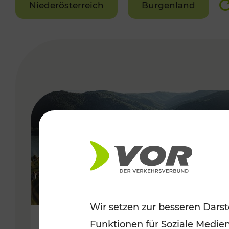
Niederösterreich
Burgenland
VERGABE
Wir setzen zur besseren Darst
Funktionen für Soziale Medie
Sommerlich unterwegs im