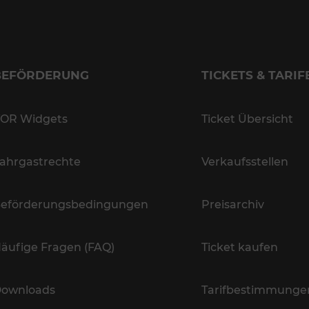
BEFÖRDERUNG
TICKETS & TARIF
OR Widgets
Ticket Übersicht
ahrgastrechte
Verkaufsstellen
eförderungsbedingungen
Preisarchiv
äufige Fragen (FAQ)
Ticket kaufen
ownloads
Tarifbestimmunge