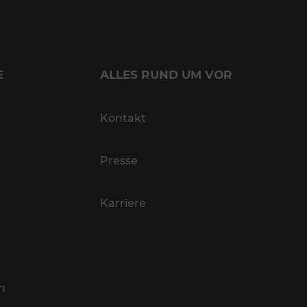
E
ALLES RUND UM VOR
Kontakt
Presse
Karriere
n