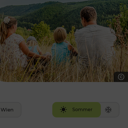
7:00 - 20:00 Uhr
Samstag (werktags)
7:00 - 14:00 Uhr
ZUM KONTAKTFORMULAR
AKTUELLE AUSFLUGSTIPPS
Wien
Sommer
Winter