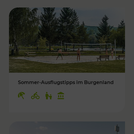
Sommer-Ausflugstipps im Burgenland
Kategorien: Erholung, Radwege, Für Kinder, K