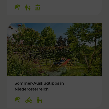
Kategorien: Erholung, Für Kinder, Kulturangeb
Sommer-Ausflugtipps in
Niederösterreich
Kategorien: Erholung, Radwege, Für Kinder