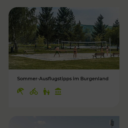
Sommer-Ausflugstipps im Burgenland
Kategorien: Erholung, Radwege, Für Kinder, K