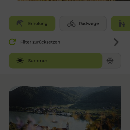
Erholung
Radwege
Filter zurücksetzen
Winter
Sommer