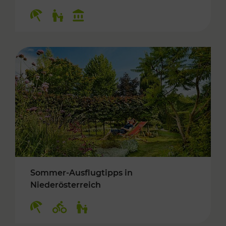
Kategorien: Erholung, Für Kinder, Kulturangeb
Sommer-Ausflugtipps in
Niederösterreich
Kategorien: Erholung, Radwege, Für Kinder