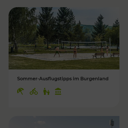
Sommer-Ausflugstipps im Burgenland
Kategorien: Erholung, Radwege, Für Kinder, K