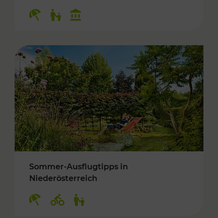
Kategorien: Erholung, Für Kinder, Kulturangeb
Sommer-Ausflugtipps in
Niederösterreich
Kategorien: Erholung, Radwege, Für Kinder