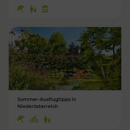
Kategorien: Erholung, Für Kinder, Kulturangeb
Sommer-Ausflugtipps in
Niederösterreich
Kategorien: Erholung, Radwege, Für Kinder