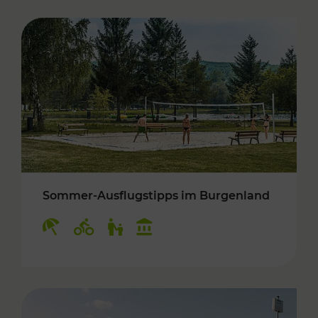
Sommer-Ausflugstipps im Burgenland
Kategorien: Erholung, Radwege, Für Kinder, K