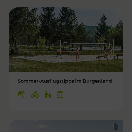
Sommer-Ausflugstipps im Burgenland
Kategorien: Erholung, Radwege, Für Kinder, K