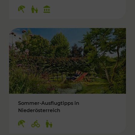
Kategorien: Erholung, Für Kinder, Kulturangeb
Sommer-Ausflugtipps in
Niederösterreich
Kategorien: Erholung, Radwege, Für Kinder