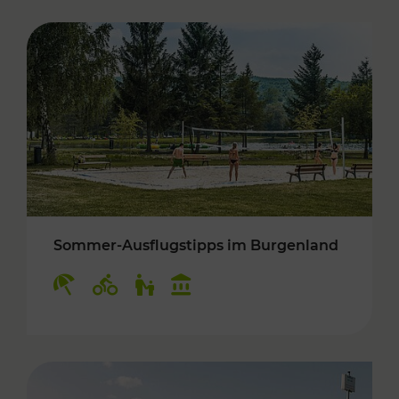
Sommer-Ausflugstipps im Burgenland
Kategorien: Erholung, Radwege, Für Kinder, K