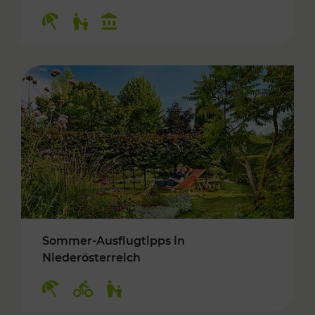
Kategorien: Erholung, Für Kinder, Kulturangeb
Sommer-Ausflugtipps in
Niederösterreich
Kategorien: Erholung, Radwege, Für Kinder