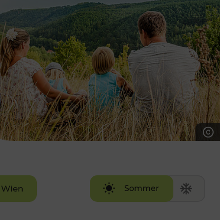
7:00 - 20:00 Uhr
Samstag (werktags)
7:00 - 14:00 Uhr
ZUM KONTAKTFORMULAR
AKTUELLE AUSFLUGSTIPPS
Wien
Sommer
Winter