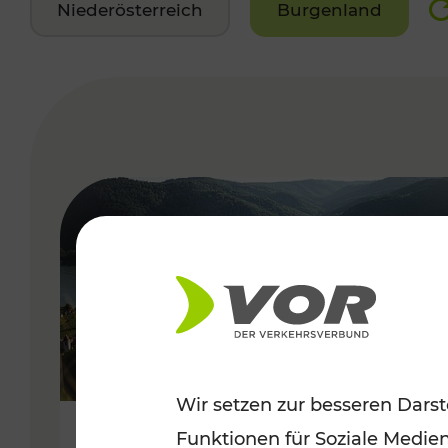
Niederösterreich
Burgenland
VERGABE
Wir setzen zur besseren Darst
Funktionen für Soziale Medie
Sommerlich unterwegs im