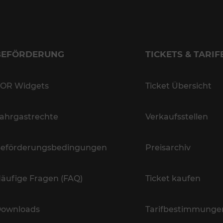
BEFÖRDERUNG
TICKETS & TARIF
OR Widgets
Ticket Übersicht
ahrgastrechte
Verkaufsstellen
eförderungsbedingungen
Preisarchiv
äufige Fragen (FAQ)
Ticket kaufen
ownloads
Tarifbestimmunge