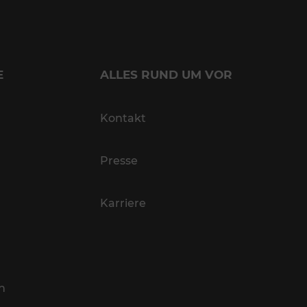
E
ALLES RUND UM VOR
Kontakt
Presse
Karriere
n