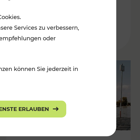
in der Ostregion
Cookies.
Kategorien: Erholung, Für Kinder, K
sere Services zu verbessern,
lanempfehlungen oder
zen können Sie jederzeit in
IENSTE ERLAUBEN