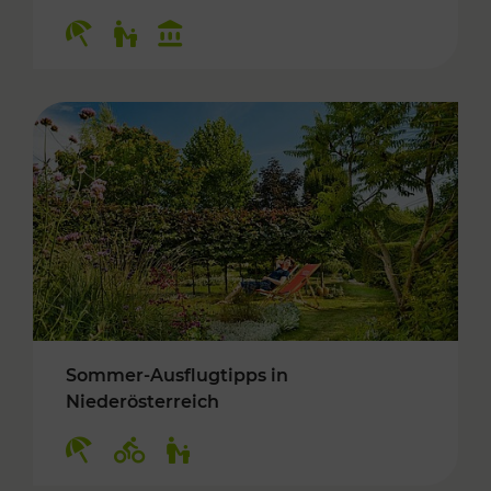
Kategorien: Erholung, Für Kinder, Kulturangeb
Sommer-Ausflugtipps in
Niederösterreich
Kategorien: Erholung, Radwege, Für Kinder