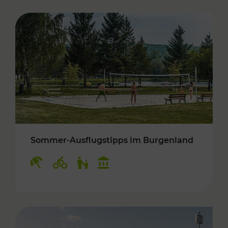
Sommer-Ausflugstipps im Burgenland
Kategorien: Erholung, Radwege, Für Kinder, K