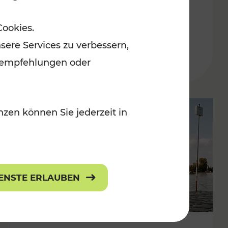
in der Ostregion
Cookies.
Kategorien: Erholung, Für Kinder, K
sere Services zu verbessern,
lanempfehlungen oder
zen können Sie jederzeit in
IENSTE ERLAUBEN