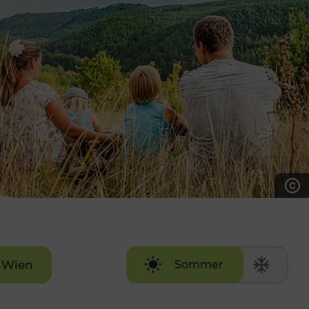
7:00 - 20:00 Uhr
Samstag (werktags)
7:00 - 14:00 Uhr
ZUM KONTAKTFORMULAR
AKTUELLE AUSFLUGSTIPPS
Wien
Sommer
Winter