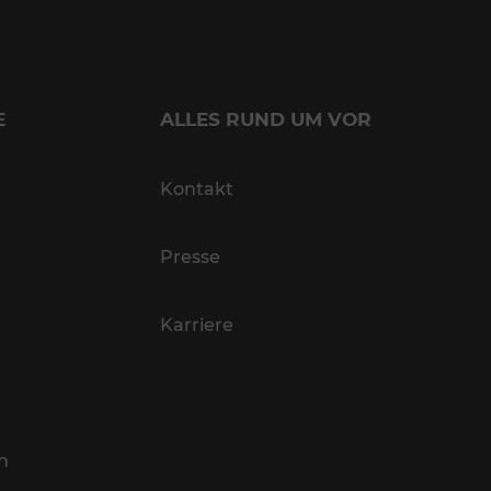
E
ALLES RUND UM VOR
Kontakt
Presse
Karriere
n