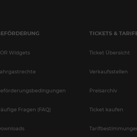
BEFÖRDERUNG
TICKETS & TARIF
OR Widgets
Ticket Übersicht
ahrgastrechte
Verkaufsstellen
eförderungsbedingungen
Preisarchiv
äufige Fragen (FAQ)
Ticket kaufen
ownloads
Tarifbestimmunge