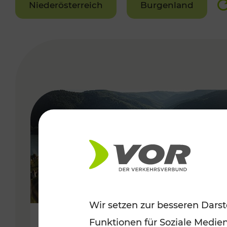
Niederösterreich
Burgenland
VERGABE
Wir setzen zur besseren Darst
Funktionen für Soziale Medie
Sommerlich unterwegs im