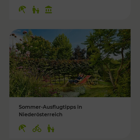
Kategorien: Erholung, Für Kinder, Kulturangeb
Sommer-Ausflugtipps in
Niederösterreich
Kategorien: Erholung, Radwege, Für Kinder