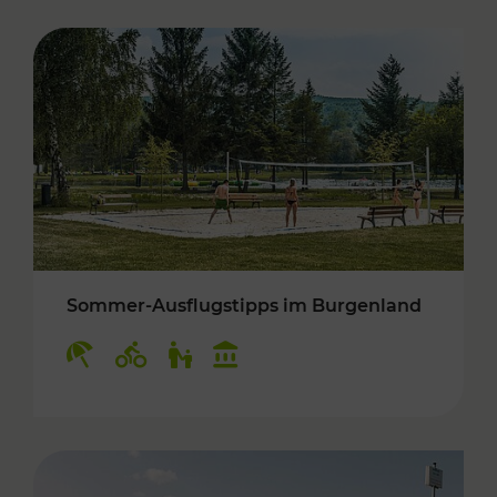
Sommer-Ausflugstipps im Burgenland
Kategorien: Erholung, Radwege, Für Kinder, K