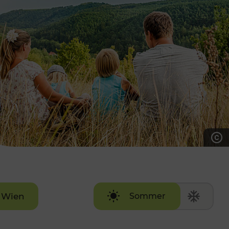
7:00 - 20:00 Uhr
Samstag (werktags)
7:00 - 14:00 Uhr
ZUM KONTAKTFORMULAR
AKTUELLE AUSFLUGSTIPPS
Wien
Sommer
Winter