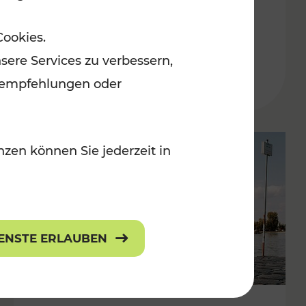
in der Ostregion
Cookies.
Kategorien: Erholung, Für Kinder, K
sere Services zu verbessern,
lanempfehlungen oder
zen können Sie jederzeit in
IENSTE ERLAUBEN