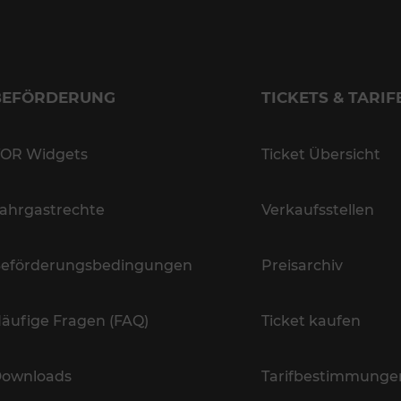
BEFÖRDERUNG
TICKETS & TARIF
OR Widgets
Ticket Übersicht
ahrgastrechte
Verkaufsstellen
eförderungsbedingungen
Preisarchiv
äufige Fragen (FAQ)
Ticket kaufen
ownloads
Tarifbestimmunge