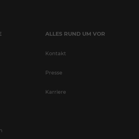
E
ALLES RUND UM VOR
Kontakt
Presse
Karriere
n