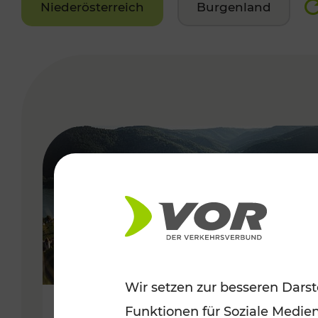
Niederösterreich
Burgenland
VERGABE
Wir setzen zur besseren Darst
Funktionen für Soziale Medie
Sommerlich unterwegs im