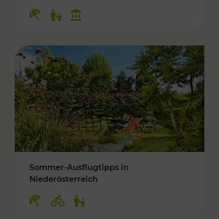
Kategorien: Erholung, Für Kinder, Kulturangeb
Sommer-Ausflugtipps in
Niederösterreich
Kategorien: Erholung, Radwege, Für Kinder