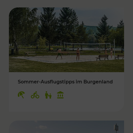
Sommer-Ausflugstipps im Burgenland
Kategorien: Erholung, Radwege, Für Kinder, K