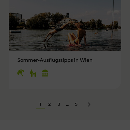
Sommer-Ausflugstipps in Wien
Kategorien: Erholung, Für Kinder, Kulturangeb
1
2
3
5
...
Nächstes