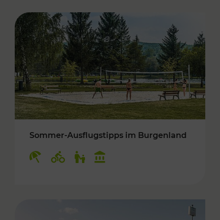
Sommer-Ausflugstipps im Burgenland
Kategorien: Erholung, Radwege, Für Kinder, K