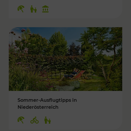
Kategorien: Erholung, Für Kinder, Kulturangeb
Sommer-Ausflugtipps in
Niederösterreich
Kategorien: Erholung, Radwege, Für Kinder