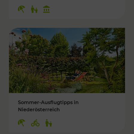
Kategorien: Erholung, Für Kinder, Kulturangeb
Sommer-Ausflugtipps in
Niederösterreich
Kategorien: Erholung, Radwege, Für Kinder