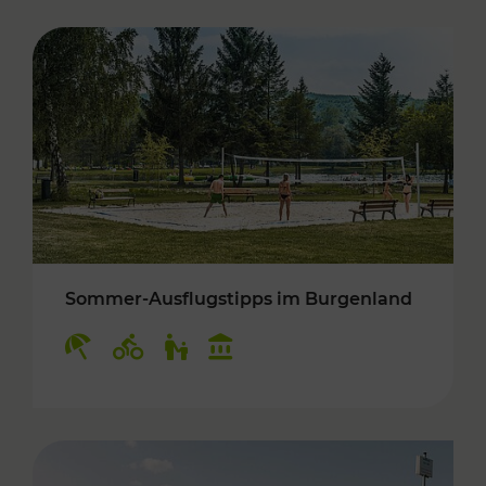
Sommer-Ausflugstipps im Burgenland
Kategorien: Erholung, Radwege, Für Kinder, K