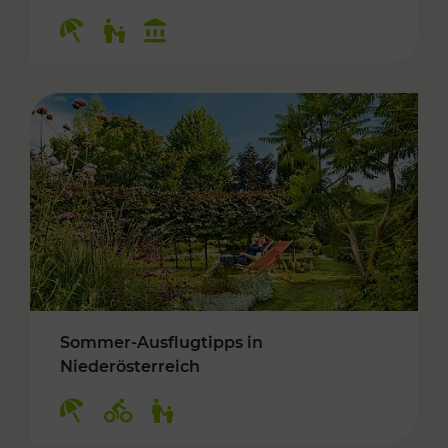
Kategorien: Erholung, Für Kinder, Kulturangeb
Sommer-Ausflugtipps in
Niederösterreich
Kategorien: Erholung, Radwege, Für Kinder