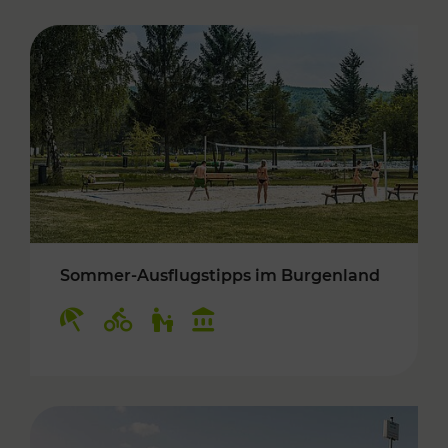
Sommer-Ausflugstipps im Burgenland
Kategorien: Erholung, Radwege, Für Kinder, K