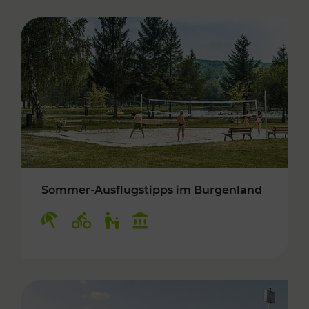
Sommer-Ausflugstipps im Burgenland
Kategorien: Erholung, Radwege, Für Kinder, K