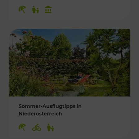
Kategorien: Erholung, Für Kinder, Kulturangeb
Sommer-Ausflugtipps in
Niederösterreich
Kategorien: Erholung, Radwege, Für Kinder