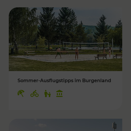
Sommer-Ausflugstipps im Burgenland
Kategorien: Erholung, Radwege, Für Kinder, K