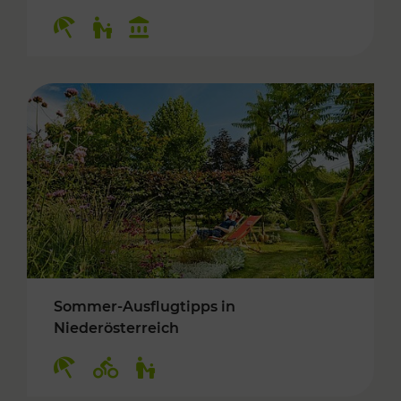
Kategorien: Erholung, Für Kinder, Kulturangeb
Sommer-Ausflugtipps in
Niederösterreich
Kategorien: Erholung, Radwege, Für Kinder